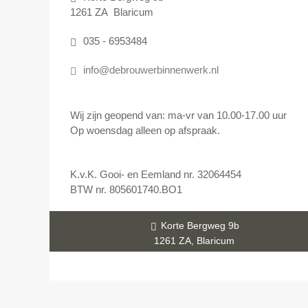
1261 ZA Blaricum
035 - 6953484
info@debrouwerbinnenwerk.nl
Wij zijn geopend van: ma-vr van 10.00-17.00 uur
Op woensdag alleen op afspraak.
K.v.K. Gooi- en Eemland nr. 32064454
BTW nr. 805601740.BO1
Korte Bergweg 9b
1261 ZA, Blaricum