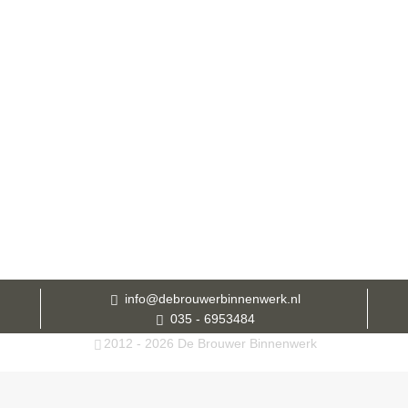
info@debrouwerbinnenwerk.nl
035 - 6953484
2012 - 2026 De Brouwer Binnenwerk