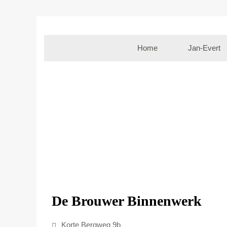
Home
Jan-Evert
De Brouwer Binnenwerk
Korte Bergweg 9b